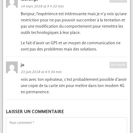
14 mars 2018 at 9 h 32 min
Bon­jour, l’expérience est intéres­sante mais je n’y vois qu’une
restric­tion pour ne pas pou­voir suc­comber à la ten­ta­tion et
pas une mod­i­fi­ca­tion du com­porte­ment pour remet­tre les
out­ils tech­nologiques à leur place.
Le fait d’avoir un
et un moyen de com­mu­ni­ca­tion ne
GPS
sont pas des prob­lèmes mais des solu­tions.
jo
RÉPONDRE
23 juin 2018 at 4 h 34 min
vois avec ton opéra­teur, c’est prob­a­ble­ment pos­si­ble d’avoir
une copie de ta carte sim pour met­tre dans ton modem
4G
en per­ma­nence.
LAISSER UN COMMENTAIRE
Comment