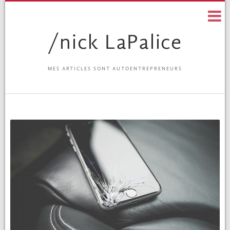
Skip
to
content
/nick LaPalice
MES ARTICLES SONT AUTOENTREPRENEURS